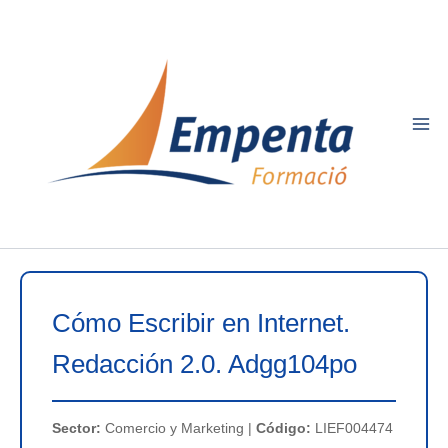
Ir
al
contenido
Cómo Escribir en Internet.
Redacción 2.0. Adgg104po
Sector:
Comercio y Marketing |
Código:
LIEF004474