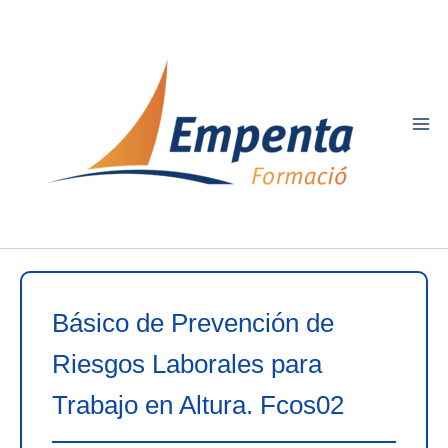
Ir
al
contenido
Básico de Prevención de
Riesgos Laborales para
Trabajo en Altura. Fcos02