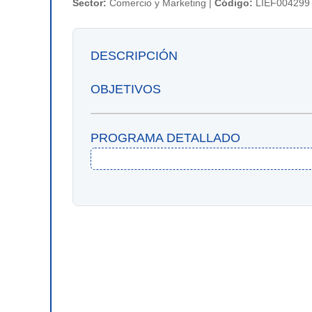
Sector:
Comercio y Marketing |
Código:
LIEF004299
DESCRIPCIÓN
OBJETIVOS
PROGRAMA DETALLADO