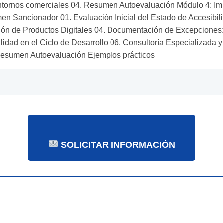
n entornos comerciales 04. Resumen Autoevaluación Módulo 4: Imp
n Sancionador 01. Evaluación Inicial del Estado de Accesibili
ción de Productos Digitales 04. Documentación de Excepciones
bilidad en el Ciclo de Desarrollo 06. Consultoría Especializad
Resumen Autoevaluación Ejemplos prácticos
SOLICITAR INFORMACIÓN