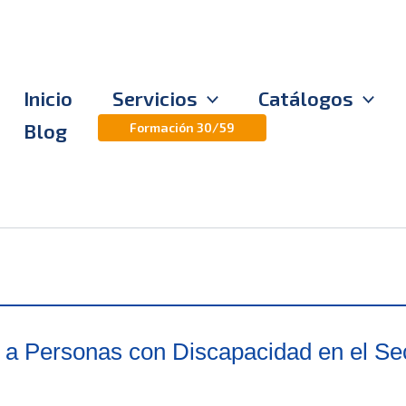
Inicio
Servicios
Catálogos
Blog
Formación 30/59
vo a Personas con Discapacidad en el Se