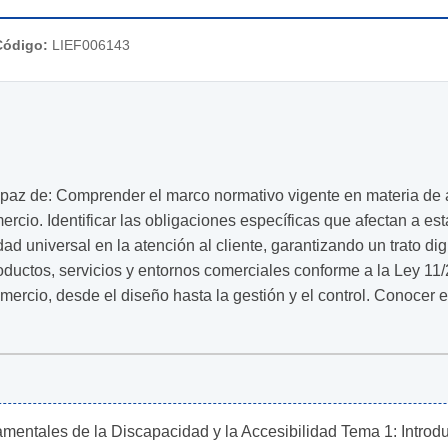
Código:
LIEF006143
 capaz de: Comprender el marco normativo vigente en materia de
ercio. Identificar las obligaciones específicas que afectan a est
dad universal en la atención al cliente, garantizando un trato dig
ductos, servicios y entornos comerciales conforme a la Ley 11/
omercio, desde el diseño hasta la gestión y el control. Conocer
entales de la Discapacidad y la Accesibilidad Tema 1: Introdu