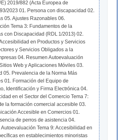
UE) 2019/882 (Acta Europea de 
3/2023 01. Persona con discapacidad 02. 
s 05. Ajustes Razonables 06. 
ación Tema 3: Fundamentos de la 
nas con Discapacidad (RDL 1/2013) 02. 
ccesibilidad en Productos y Servicios 
tores y Servicios Obligados a la 
empresas 04. Resumen Autoevaluación 
Sitios Web y Aplicaciones Móviles 03. 
d 05. Prevalencia de la Norma Más 
 01. Formación del Equipo de 
 Identificación y Firma Electrónica 04. 
idad en el Sector del Comercio Tema 7: 
 la formación comercial accesible 03. 
icación Accesible en Comercios 01. 
encia de perros de asistencia 04. 
Autoevaluación Tema 9: Accesibilidad en 
ecíficas en establecimientos minoristas 