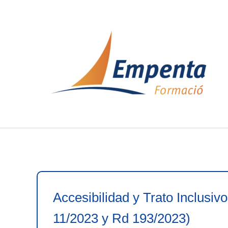
Ir
al
contenido
Accesibilidad y Trato Inclusi
11/2023 y Rd 193/2023)