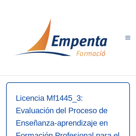
Ir
al
contenido
Licencia Mf1445_3:
Evaluación del Proceso de
Enseñanza-aprendizaje en
Formación Profesional para el