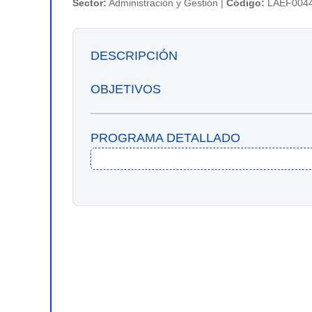
Sector:
Administración y Gestión |
Código:
LAEF004
DESCRIPCIÓN
OBJETIVOS
PROGRAMA DETALLADO