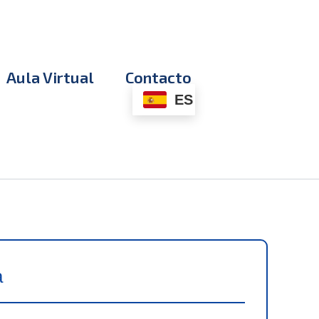
Aula Virtual
Contacto
ES
a