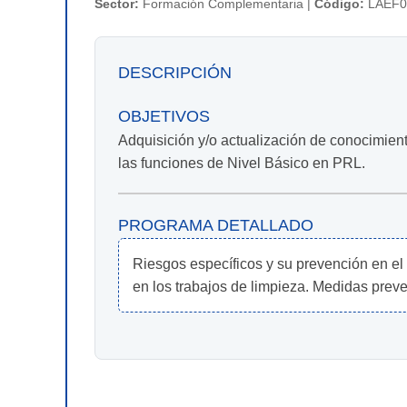
Sector:
Formación Complementaria |
Código:
LAEF0
DESCRIPCIÓN
OBJETIVOS
Adquisición y/o actualización de conocimient
las funciones de Nivel Básico en PRL.
PROGRAMA DETALLADO
Riesgos específicos y su prevención en el 
en los trabajos de limpieza. Medidas preven