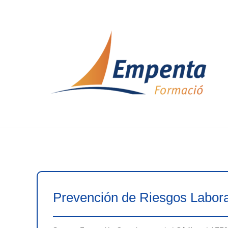
Ir
al
contenido
Prevención de Riesgos Labora