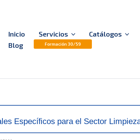
Inicio
Servicios
Catálogos
Blog
Formación 30/59
les Específicos para el Sector Limpiez