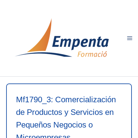
Ir
al
contenido
Mf1790_3: Comercialización
de Productos y Servicios en
Pequeños Negocios o
Microempresas