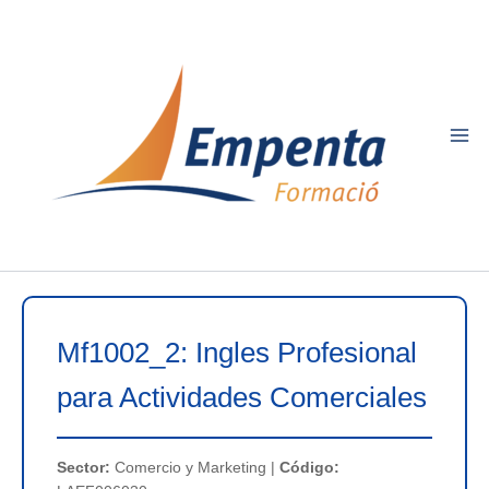
Ir
al
contenido
Mf1002_2: Ingles Profesional
para Actividades Comerciales
Sector:
Comercio y Marketing |
Código: