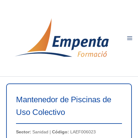
Ir
al
contenido
Mantenedor de Piscinas de
Uso Colectivo
Sector:
Sanidad |
Código:
LAEF006023