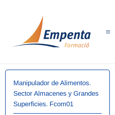
Ir
al
contenido
Manipulador de Alimentos.
Sector Almacenes y Grandes
Superficies. Fcom01