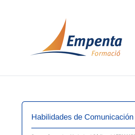
Ir
al
contenido
Habilidades de Comunicación