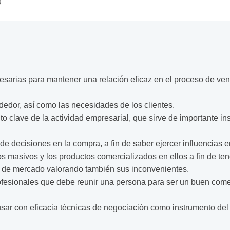
3
sarias para mantener una relación eficaz en el proceso de ve
ndedor, así como las necesidades de los clientes.
o clave de la actividad empresarial, que sirve de importante 
e decisiones en la compra, a fin de saber ejercer influencias 
s masivos y los productos comercializados en ellos a fin de ten
po de mercado valorando también sus inconvenientes.
fesionales que debe reunir una persona para ser un buen comer
 usar con eficacia técnicas de negociación como instrumento del