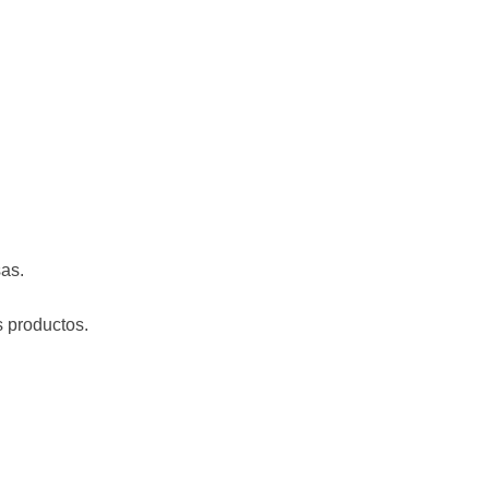
as.
s productos.