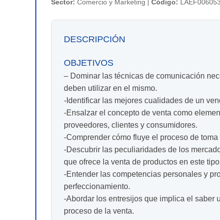
Sector:
Comercio y Marketing |
Código:
LAEF00605
DESCRIPCIÓN
OBJETIVOS
– Dominar las técnicas de comunicación nece
deben utilizar en el mismo.
-Identificar las mejores cualidades de un ve
-Ensalzar el concepto de venta como element
proveedores, clientes y consumidores.
-Comprender cómo fluye el proceso de toma d
-Descubrir las peculiaridades de los mercado
que ofrece la venta de productos en este ti
-Entender las competencias personales y pro
perfeccionamiento.
-Abordar los entresijos que implica el saber
proceso de la venta.