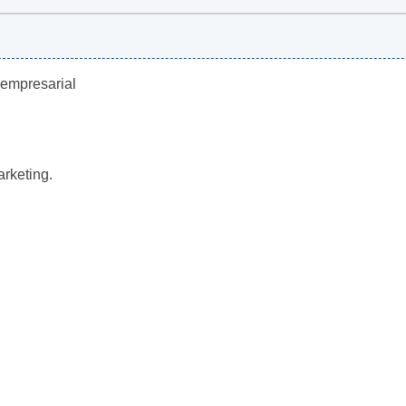
 empresarial
rketing.