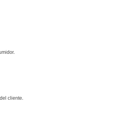
umidor.
el cliente.