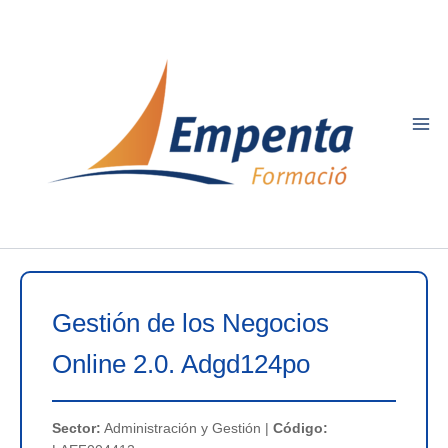
Ir
al
contenido
Gestión de los Negocios
Online 2.0. Adgd124po
Sector:
Administración y Gestión |
Código: