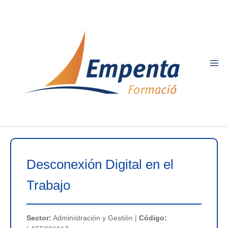
Ir
al
contenido
Desconexión Digital en el
Trabajo
Sector:
Administración y Gestión |
Código: