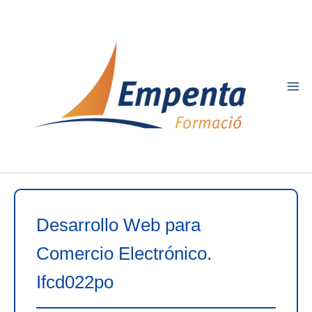
Ir
al
contenido
Desarrollo Web para
Comercio Electrónico.
Ifcd022po