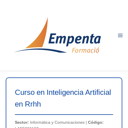
Ir
al
contenido
Curso en Inteligencia Artificial
en Rrhh
Sector:
Informática y Comunicaciones |
Código: