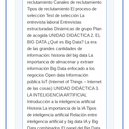
reclutamiento Canales de reclutamiento 
Tipos de reclutamiento El proceso de 
selección Test de selección La 
entrevista laboral Entrevistas 
estructuradas Dinámicas de grupo Plan 
de acogida UNIDAD DIDÁCTICA 2. EL 
BIG DATA ¿Qué es Big Data? La era 
de las grandes cantidades de 
información: historia del big data La 
importancia de almacenar y extraer 
información Big Data enfocado a los 
negocios Open data Información 
pública IoT (Internet of Things – Internet 
de las cosas) UNIDAD DIDÁCTICA 3. 
LA INTELIGENCIA ARTIFICIAL 
Introducción a la inteligencia artificial 
Historia La importancia de la IA Tipos 
de inteligencia artificial Relación entre 
inteligencia artificial y big data IA y Big 
Data combinados El papel del Big Data 