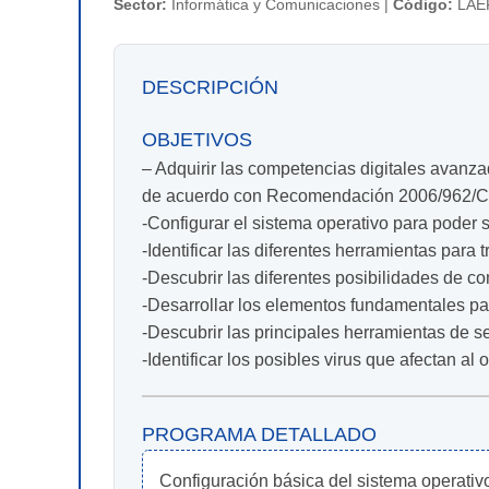
Sector:
Informática y Comunicaciones |
Código:
LAE
DESCRIPCIÓN
OBJETIVOS
– Adquirir las competencias digitales avanza
de acuerdo con Recomendación 2006/962/CE,
-Configurar el sistema operativo para poder
-Identificar las diferentes herramientas para t
-Descubrir las diferentes posibilidades de co
-Desarrollar los elementos fundamentales par
-Descubrir las principales herramientas de s
-Identificar los posibles virus que afectan al 
PROGRAMA DETALLADO
Configuración básica del sistema operativ