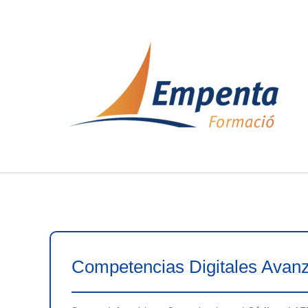
Ir
al
contenido
Competencias Digitales Avanz