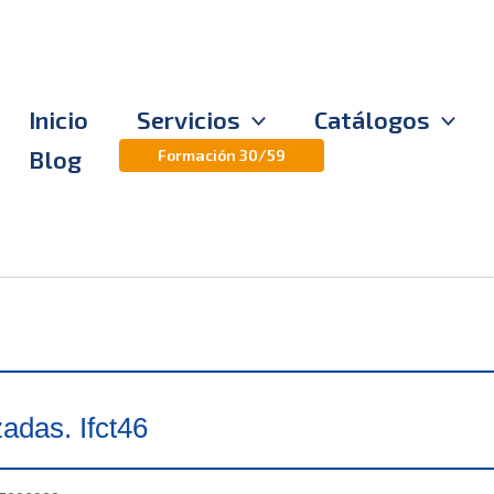
Inicio
Servicios
Catálogos
Blog
Formación 30/59
adas. Ifct46