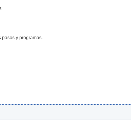
s.
es pasos y programas.