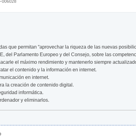
F006028
das que permitan “aprovechar la riqueza de las nuevas posibili
 del Parlamento Europeo y del Consejo, sobre las competenci
 sacarle el máximo rendimiento y mantenerlo siempre actualizad
ratar el contenido y la información en internet.
municación en internet.
a la creación de contenido digital.
eguridad informática.
ordenador y eliminarlos.
o