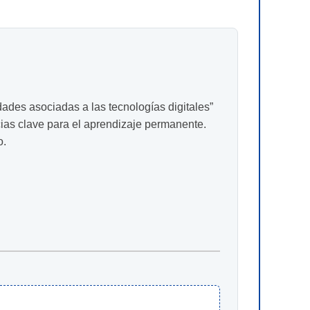
dades asociadas a las tecnologías digitales”
as clave para el aprendizaje permanente.
o.