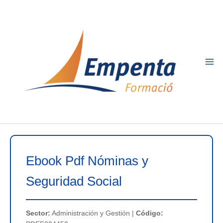
Ir
al
contenido
Ebook Pdf Nóminas y
Seguridad Social
Sector:
Administración y Gestión |
Código: