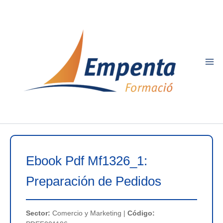
Ir
al
contenido
Ebook Pdf Mf1326_1:
Preparación de Pedidos
Sector:
Comercio y Marketing |
Código: