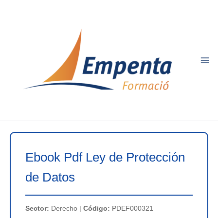
Ir
al
contenido
Ebook Pdf Ley de Protección
de Datos
Sector:
Derecho |
Código:
PDEF000321