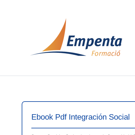
Ir
al
contenido
Ebook Pdf Integración Social