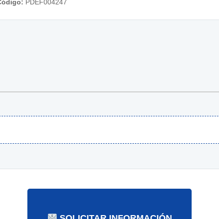
Código:
PDEF004247
SOLICITAR INFORMACIÓN