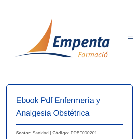
Ir
al
contenido
Ebook Pdf Enfermería y
Analgesia Obstétrica
Sector:
Sanidad |
Código:
PDEF000201