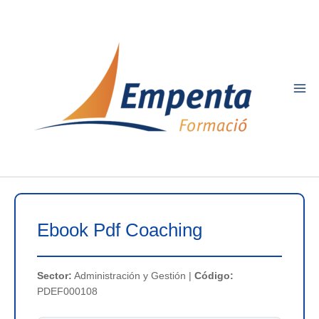
Ir
al
contenido
Ebook Pdf Coaching
Sector:
Administración y Gestión |
Código:
PDEF000108