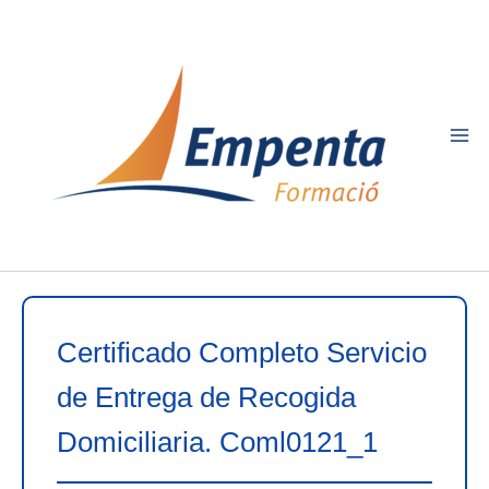
Ir
al
contenido
Certificado Completo Servicio
de Entrega de Recogida
Domiciliaria. Coml0121_1