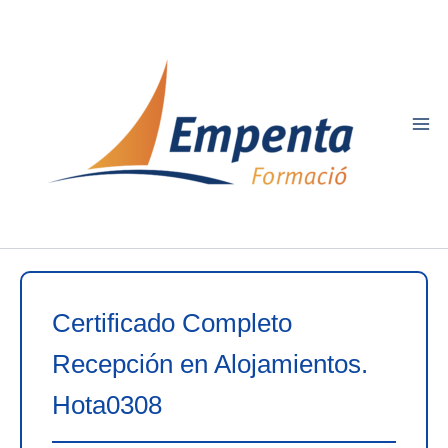
Ir
al
contenido
Certificado Completo
Recepción en Alojamientos.
Hota0308