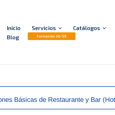
Inicio
Servicios
Catálogos
Blog
Formación 30/59
ones Básicas de Restaurante y Bar (Ho