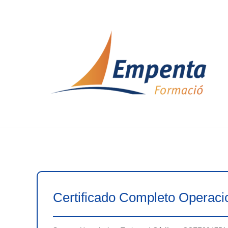
Ir
al
contenido
Certificado Completo Operaci