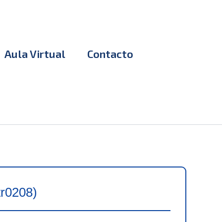
Aula Virtual
Contacto
tr0208)