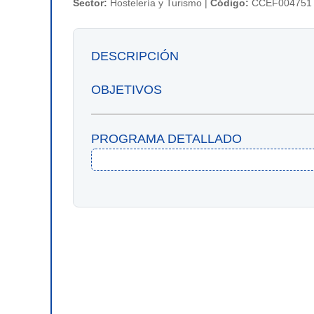
Sector:
Hostelería y Turismo |
Código:
CCEF004751
DESCRIPCIÓN
OBJETIVOS
PROGRAMA DETALLADO