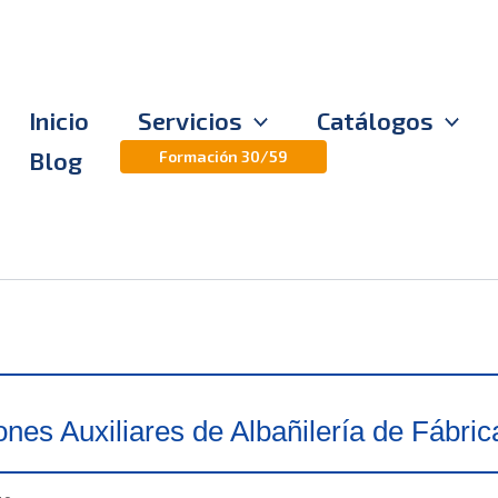
Inicio
Servicios
Catálogos
Blog
Formación 30/59
nes Auxiliares de Albañilería de Fábri