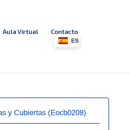
Aula Virtual
Contacto
ES
cas y Cubiertas (Eocb0208)