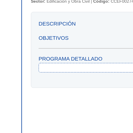
Sector:
Edificación y Obra Civil |
Código:
CCEF0027
DESCRIPCIÓN
OBJETIVOS
PROGRAMA DETALLADO