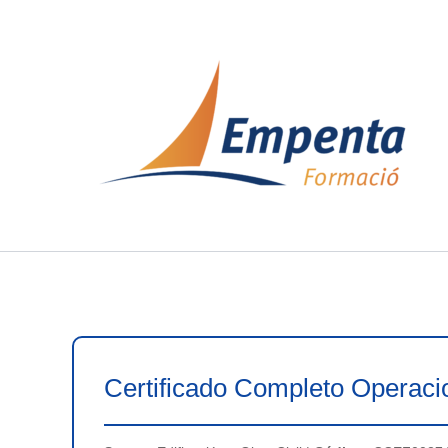
Ir
al
contenido
Certificado Completo Operacio