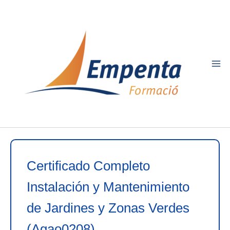
Ir
al
contenido
Certificado Completo
Instalación y Mantenimiento
de Jardines y Zonas Verdes
(Agao0208)