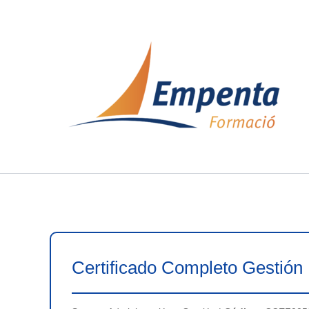
Ir
al
contenido
Certificado Completo Gestión