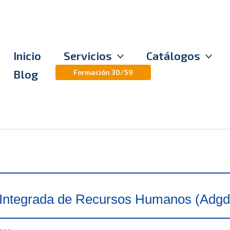
Inicio
Servicios
Catálogos
Blog
Formación 30/59
 Integrada de Recursos Humanos (Adgd0