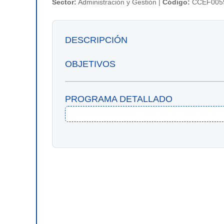
Sector:
Administración y Gestión |
Código:
CCEF005
DESCRIPCIÓN
OBJETIVOS
PROGRAMA DETALLADO