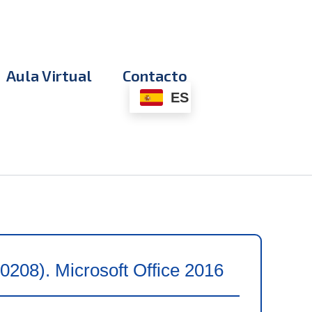
Aula Virtual
Contacto
ES
208). Microsoft Office 2016