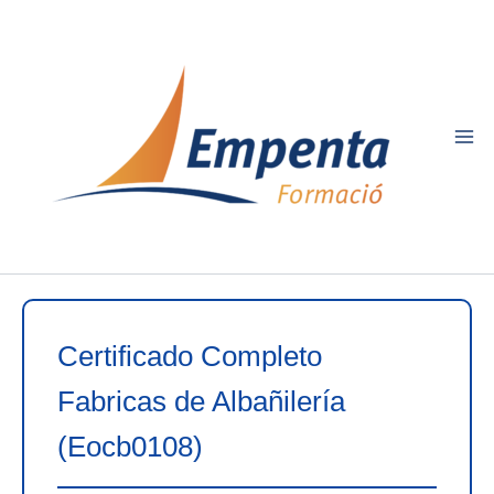
Ir
al
contenido
Certificado Completo
Fabricas de Albañilería
(Eocb0108)