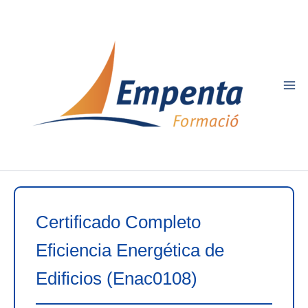
Ir
al
contenido
Certificado Completo
Eficiencia Energética de
Edificios (Enac0108)