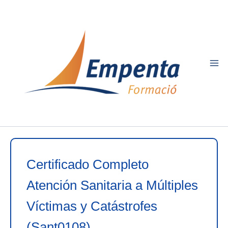
Ir
al
contenido
Certificado Completo
Atención Sanitaria a Múltiples
Víctimas y Catástrofes
(Sant0108)